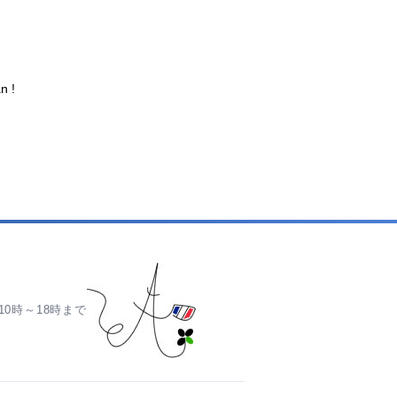
n !
0時～18時まで