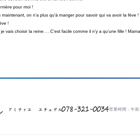
rnière pour moi !
 maintenant, on n’a plus qu’à manger pour savoir qui va avoir la fève !
ève !
je vais choisir la reine…..C’est facile comme il n’y a qu’une fille ! Mama
営業時間：午前1