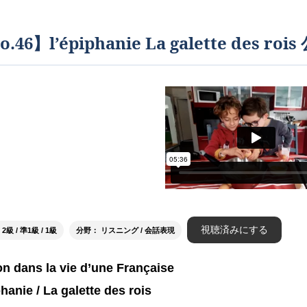
o.46】l’épiphanie La galette de
視聴済みにする
級 / 準1級 / 1級
分野： リスニング / 会話表現
n dans la vie d’une Française
hanie / La galette des rois