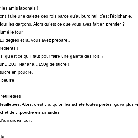
 les amis japonais !
ons faire une galette des rois parce qu’aujourd’hui, c’est l’épiphanie.
our les garçons. Alors qu’est ce que vous avez fait en premier ?
lumé le four.
210 degrés et là, vous avez préparé…
rédients !
rs, qu’est ce qu’il faut pour faire une galette des rois ?
uh…200..Nanana…150g de sucre !
 sucre en poudre.
 beurre
feuilletées
feuilletées. Alors, c’est vrai qu’on les achète toutes prêtes, ça va plus vi
sachet de …poudre en amandes
d’amandes, oui .
fs