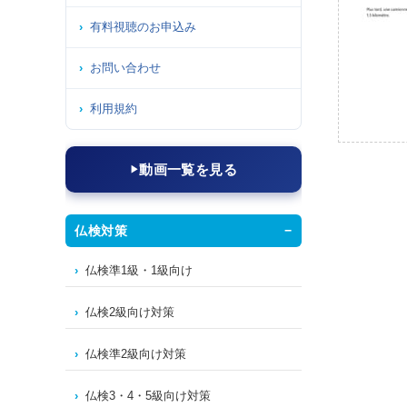
有料視聴のお申込み
お問い合わせ
利用規約
動画一覧を見る
仏検対策
仏検準1級・1級向け
仏検2級向け対策
仏検準2級向け対策
仏検3・4・5級向け対策