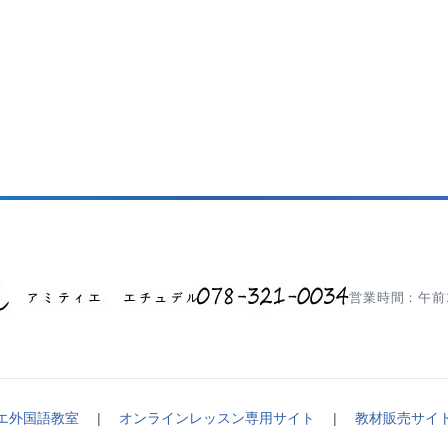
営業時間：午前1
エ外国語教室
|
オンラインレッスン専用サイト
|
教材販売サイ