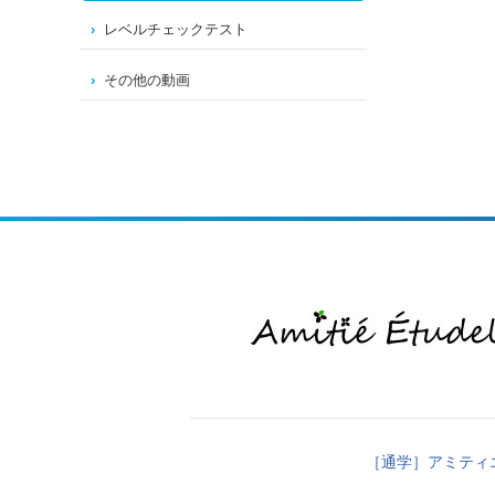
レベルチェックテスト
その他の動画
［通学］アミティ