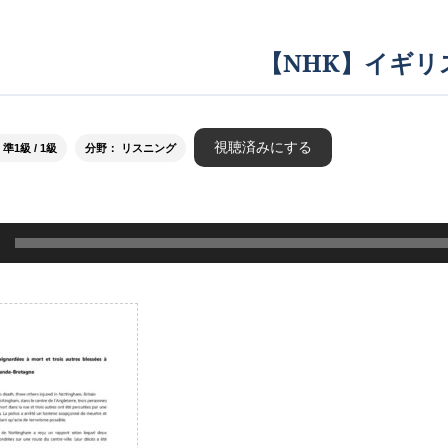
【NHK】イギリ
視聴済みにする
1級 / 1級
分野： リスニング