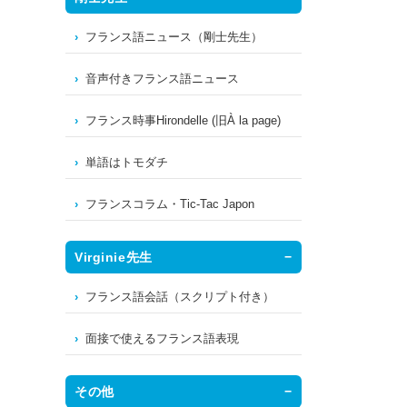
フランス語ニュース（剛士先生）
音声付きフランス語ニュース
フランス時事Hirondelle (旧À la page)
単語はトモダチ
フランスコラム・Tic-Tac Japon
Virginie先生
フランス語会話（スクリプト付き）
面接で使えるフランス語表現
その他