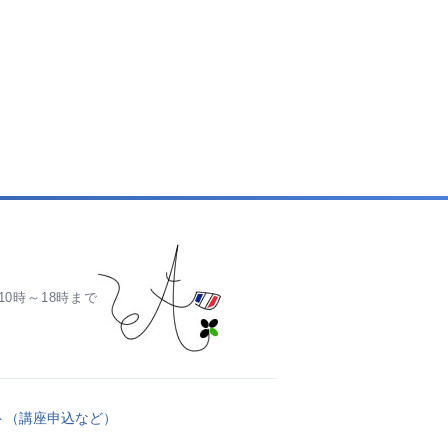
0時～18時まで
ト（講座申込など）