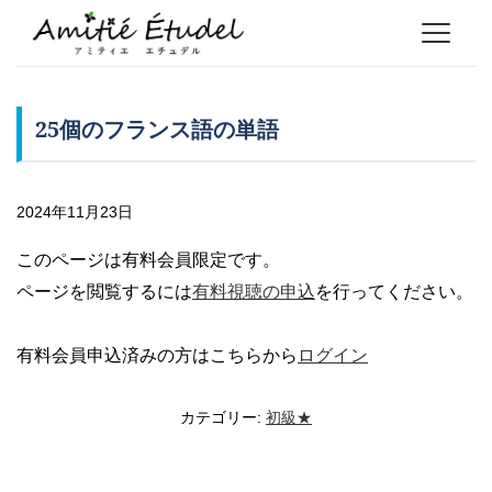
25個のフランス語の単語
2024年11月23日
このページは有料会員限定です。
ページを閲覧するには
有料視聴の申込
を行ってください。
有料会員申込済みの方はこちらから
ログイン
カテゴリー:
初級★