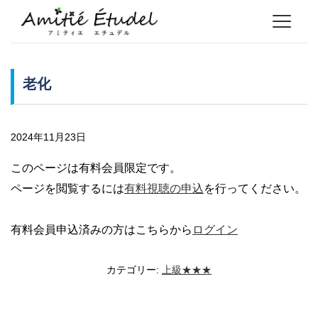
老化
2024年11月23日
このページは有料会員限定です。
ページを閲覧するには
有料視聴の申込
を行ってください。
有料会員申込済みの方はこちらから
ログイン
カテゴリー:
上級★★★