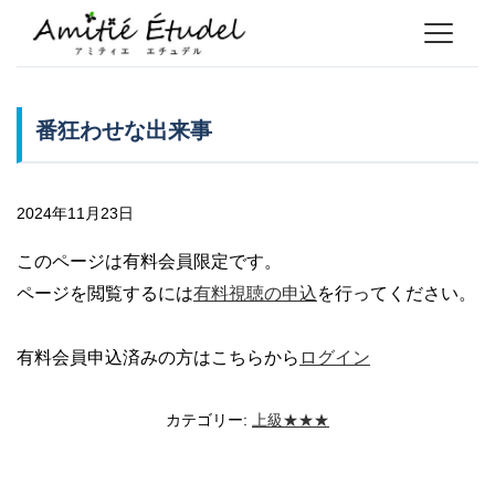
番狂わせな出来事
2024年11月23日
このページは有料会員限定です。
ページを閲覧するには
有料視聴の申込
を行ってください。
有料会員申込済みの方はこちらから
ログイン
カテゴリー:
上級★★★