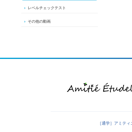
レベルチェックテスト
その他の動画
［通学］アミティ