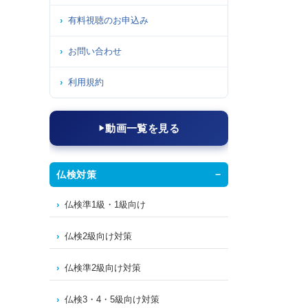
有料視聴のお申込み
お問い合わせ
利用規約
動画一覧を見る
仏検対策
仏検準1級・1級向け
仏検2級向け対策
仏検準2級向け対策
仏検3・4・5級向け対策