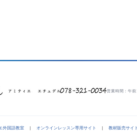
営業時間：午前1
エ外国語教室
|
オンラインレッスン専用サイト
|
教材販売サイ