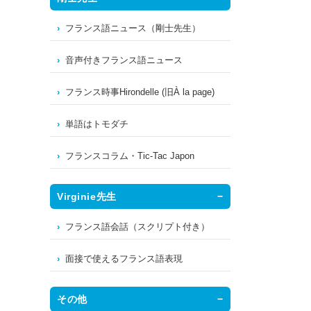
フランス語ニュース（剛士先生）
音声付きフランス語ニュース
フランス時事Hirondelle (旧À la page)
単語はトモダチ
フランスコラム・Tic-Tac Japon
Virginie先生
フランス語会話（スクリプト付き）
面接で使えるフランス語表現
その他