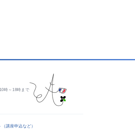
0時～18時まで
ト（講座申込など）