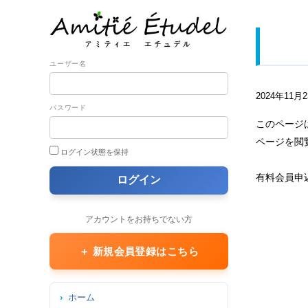
ユーザー名
2024年11月
パスワード
このページ
ページを閲
ログイン状態を保持
有料会員申
アカウントをお持ちでない方
＋ 新規会員登録はこちら
ホーム