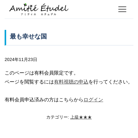
最も幸せな国
2024年11月23日
このページは有料会員限定です。
ページを閲覧するには
有料視聴の申込
を行ってください。
有料会員申込済みの方はこちらから
ログイン
カテゴリー:
上級★★★