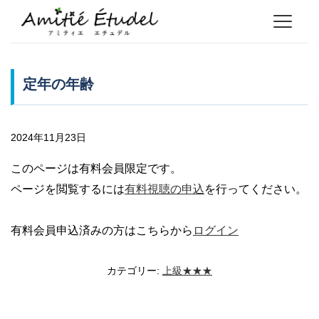
定年の年齢
2024年11月23日
このページは有料会員限定です。
ページを閲覧するには
有料視聴の申込
を行ってください。
有料会員申込済みの方はこちらから
ログイン
カテゴリー:
上級★★★