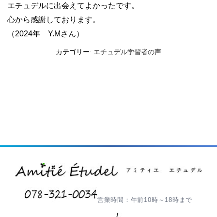
エチュデルに出会えてよかったです。
心から感謝しております。
（2024年 Y.Mさん）
カテゴリー:
エチュデル学習者の声
営業時間：午前10時～18時まで