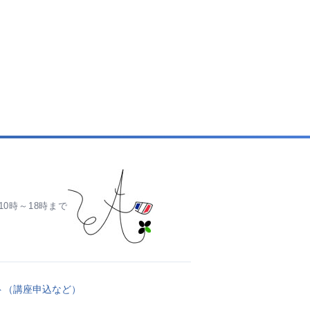
0時～18時まで
ト（講座申込など）