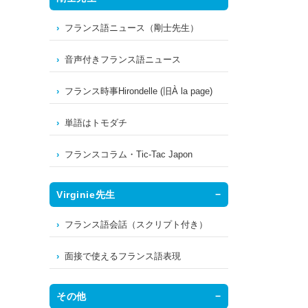
フランス語ニュース（剛士先生）
音声付きフランス語ニュース
フランス時事Hirondelle (旧À la page)
単語はトモダチ
フランスコラム・Tic-Tac Japon
Virginie先生
フランス語会話（スクリプト付き）
面接で使えるフランス語表現
その他