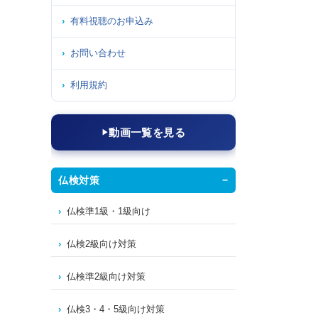
有料視聴のお申込み
お問い合わせ
利用規約
動画一覧を見る
仏検対策
仏検準1級・1級向け
仏検2級向け対策
仏検準2級向け対策
仏検3・4・5級向け対策