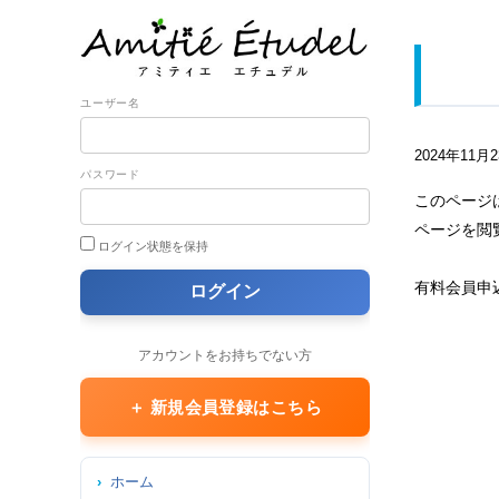
ユーザー名
2024年11月
パスワード
このページ
ページを閲
ログイン状態を保持
有料会員申
アカウントをお持ちでない方
＋ 新規会員登録はこちら
ホーム