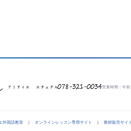
営業時間：午前1
エ外国語教室
|
オンラインレッスン専用サイト
|
教材販売サイ