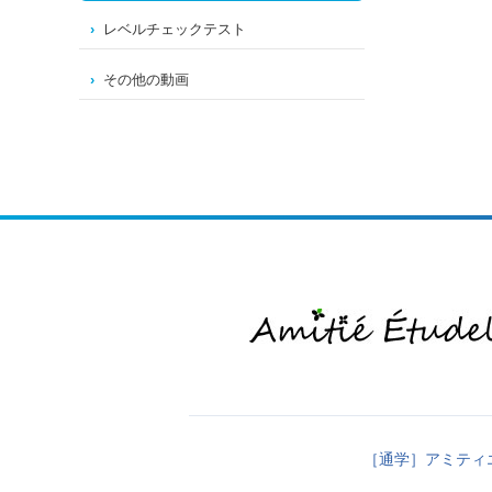
レベルチェックテスト
その他の動画
［通学］アミティ