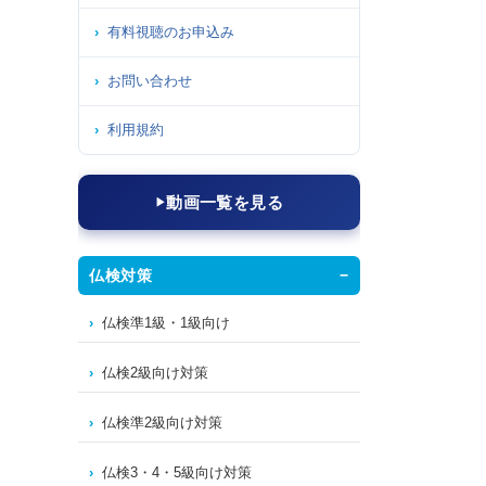
有料視聴のお申込み
お問い合わせ
利用規約
動画一覧を見る
仏検対策
仏検準1級・1級向け
仏検2級向け対策
仏検準2級向け対策
仏検3・4・5級向け対策