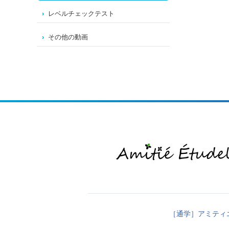
レベルチェックテスト
その他の動画
［通学］アミティ