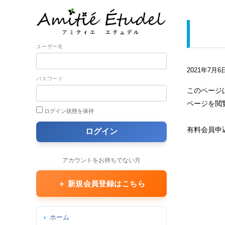
ユーザー名
2021年7月6
パスワード
このページ
ページを閲
ログイン状態を保持
有料会員申
アカウントをお持ちでない方
＋ 新規会員登録はこちら
ホーム