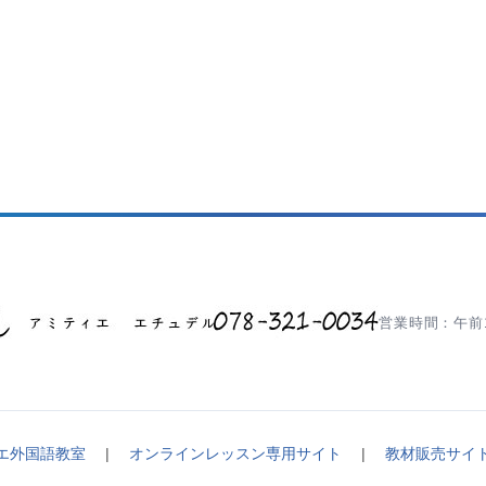
営業時間：午前1
エ外国語教室
|
オンラインレッスン専用サイト
|
教材販売サイ