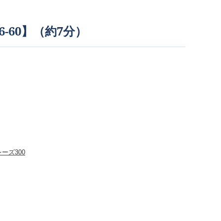
-60】（約7分）
ーズ300