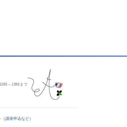
0時～18時まで
ト（講座申込など）