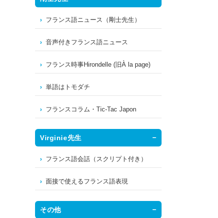
フランス語ニュース（剛士先生）
音声付きフランス語ニュース
フランス時事Hirondelle (旧À la page)
単語はトモダチ
フランスコラム・Tic-Tac Japon
Virginie先生
フランス語会話（スクリプト付き）
面接で使えるフランス語表現
その他