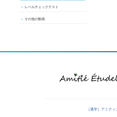
レベルチェックテスト
その他の動画
［通学］アミティ