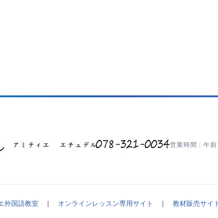
営業時間：午前1
エ外国語教室
|
オンラインレッスン専用サイト
|
教材販売サイ