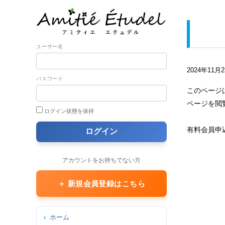
ユーザー名
2024年11月
パスワード
このページ
ページを閲
ログイン状態を保持
有料会員申
アカウントをお持ちでない方
＋ 新規会員登録はこちら
ホーム