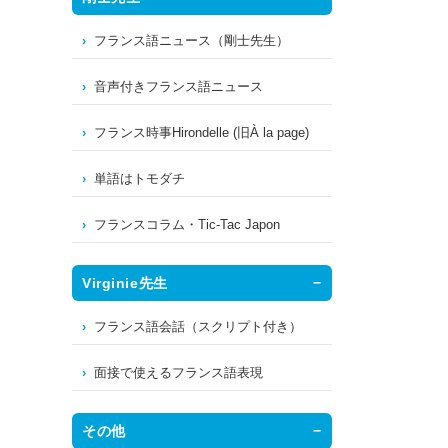
フランス語ニュース（剛士先生）
音声付きフランス語ニュース
フランス時事Hirondelle (旧À la page)
単語はトモダチ
フランスコラム・Tic-Tac Japon
Virginie先生
フランス語会話（スクリプト付き）
面接で使えるフランス語表現
その他