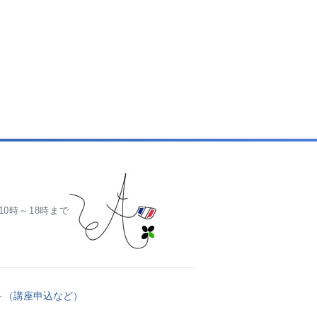
0時～18時まで
ト（講座申込など）