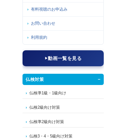
有料視聴のお申込み
お問い合わせ
利用規約
動画一覧を見る
仏検対策
仏検準1級・1級向け
仏検2級向け対策
仏検準2級向け対策
仏検3・4・5級向け対策