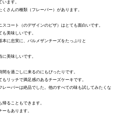
ています。
たくさんの種類（フレーバー）があります。
。
ニスコート（のデザインのピザ）はとても面白いです。
ても美味しいです。
基本に忠実に、パルメザンチーズをたっぷりと
当に美味しいです。
時間を過ごしに来るのにもぴったりです。
てもリッチで満足感のあるチーズケーキです。
フレーバーは絶品でした。他のすべての味も試してみたくな
ち帰ることもできます。
ナーもあります。