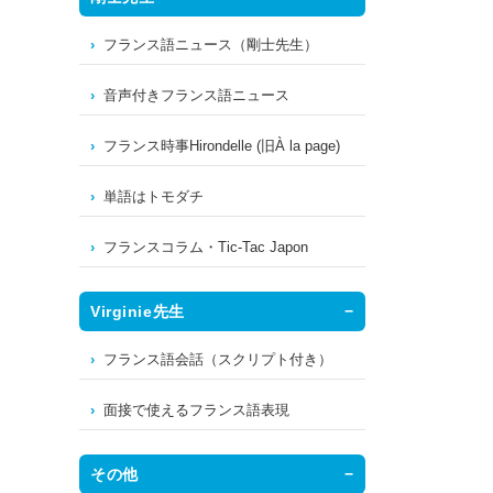
フランス語ニュース（剛士先生）
音声付きフランス語ニュース
フランス時事Hirondelle (旧À la page)
単語はトモダチ
フランスコラム・Tic-Tac Japon
Virginie先生
フランス語会話（スクリプト付き）
面接で使えるフランス語表現
その他