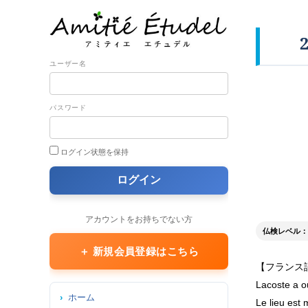
ユーザー名
パスワード
ログイン状態を保持
アカウントをお持ちでない方
仏検レベル： 準
＋ 新規会員登録はこちら
【フランス
Lacoste a ou
ホーム
Le lieu est