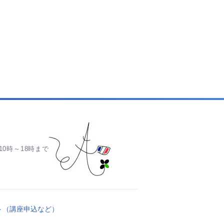
0時～18時まで
ト（講座申込など）