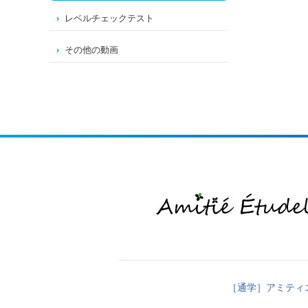
レベルチェックテスト
その他の動画
［通学］アミティ