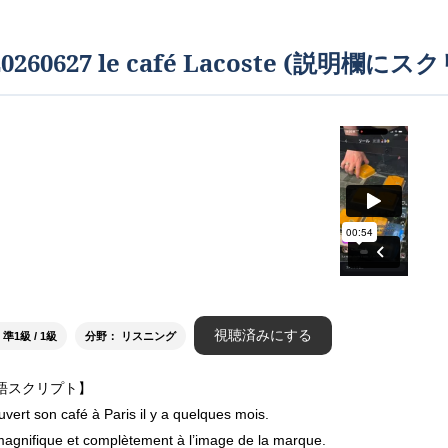
20260627 le café Lacoste (
視聴済みにする
1級 / 1級
分野： リスニング
語スクリプト】
vert son café à Paris il y a quelques mois.
 magnifique et complètement à l’image de la marque.