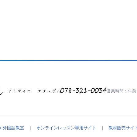
営業時間：午前1
エ外国語教室
|
オンラインレッスン専用サイト
|
教材販売サイ