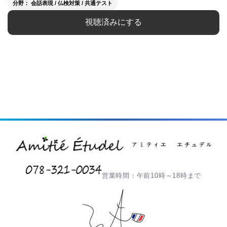
分野： 会話表現 / 仏検対策 / 共通テスト
視聴済みにする
営業時間：午前10時～18時まで