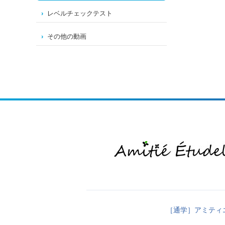
レベルチェックテスト
その他の動画
［通学］アミティ