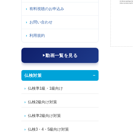
有料視聴のお申込み
お問い合わせ
利用規約
動画一覧を見る
仏検対策
仏検準1級・1級向け
仏検2級向け対策
仏検準2級向け対策
仏検3・4・5級向け対策