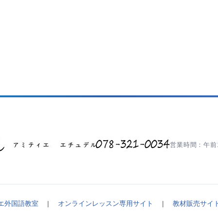
営業時間：午前1
エ外国語教室
|
オンラインレッスン専用サイト
|
教材販売サイ