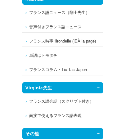
フランス語ニュース（剛士先生）
音声付きフランス語ニュース
フランス時事Hirondelle (旧À la page)
単語はトモダチ
フランスコラム・Tic-Tac Japon
Virginie先生
フランス語会話（スクリプト付き）
面接で使えるフランス語表現
その他