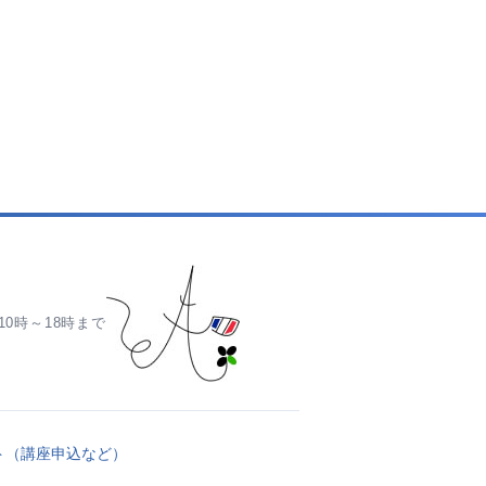
0時～18時まで
ト（講座申込など）