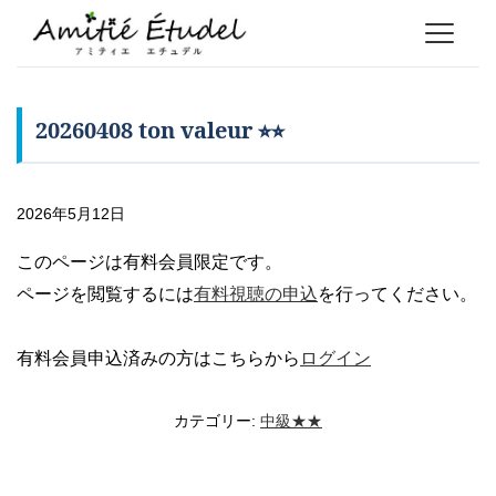
20260408 ton valeur ⭐︎⭐︎
2026年5月12日
このページは有料会員限定です。
ページを閲覧するには
有料視聴の申込
を行ってください。
有料会員申込済みの方はこちらから
ログイン
カテゴリー:
中級★★