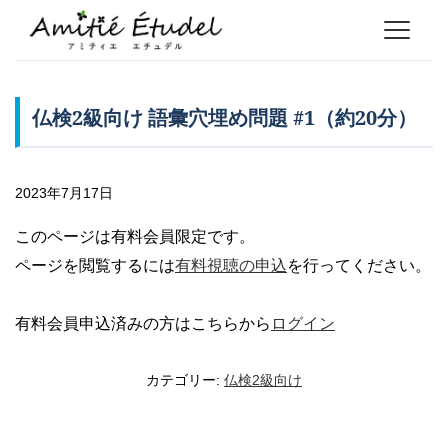
仏検2級向け 語彙穴埋め問題 #1（約20分）
2023年7月17日
このページは有料会員限定です。
ページを閲覧するには
有料視聴の申込
を行ってください。
有料会員申込済みの方はこちらから
ログイン
カテゴリー:
仏検2級向け